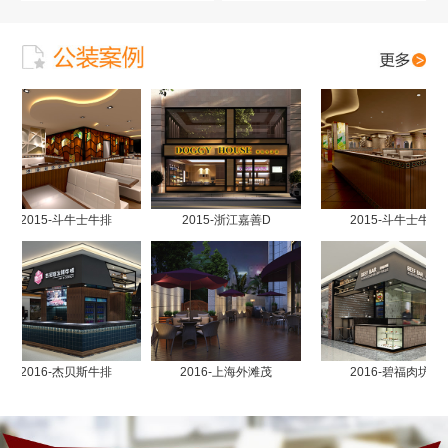
2015-斗牛士牛排
2015-浙江嘉善D
2015-斗牛士牛排
2016-杰贝斯牛排
2016-上海外滩茂
2016-碧福肉坊南