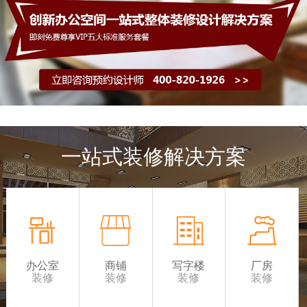
一站式装修解决方案
办公室
商铺
写字楼
厂房
装修
装修
装修
装修