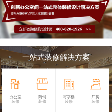
一站式装修解决方案
办公室
商铺
写字楼
厂房
装修
装修
装修
装修