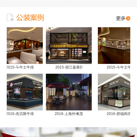
2015-斗牛士牛排
2015-浙江嘉善D
2015-斗牛士牛排
2016-杰贝斯牛排
2016-上海外滩茂
2016-碧福肉坊南