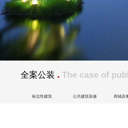
全案公装
The case of pub
标志性建筑
公共建筑装修
商铺及