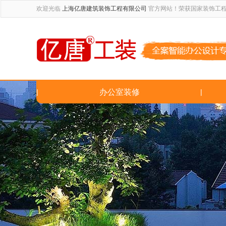
欢迎光临
上海亿唐建筑装饰工程有限公司
官方网站！荣获国家装饰工
|
办公室装修
|