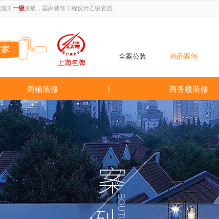
程施工
一级
资质，国家装饰工程设计乙级资质。
全案公装
精品案例
商铺装修
|
商务楼装修