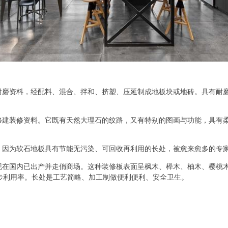
磨资料，经配料、混合、拌和、挤塑、压延制成地板块或地砖。具有耐磨
建装修资料。它既有天然大理石的纹路，又有特别的图画与功能，具有柔
因为软石地板具有节能无污染、可回收再利用的长处，被愈来愈多的专
在国内已出产并走俏商场。这种装修板表面呈枫木、榉木、柚木、樱桃木
步利用率。长处是工艺简略、加工制做便利便利、安全卫生。