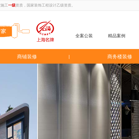
程施工
一级
资质，国家装饰工程设计乙级资质。
全案公装
精品案例
商铺装修
|
商务楼装修