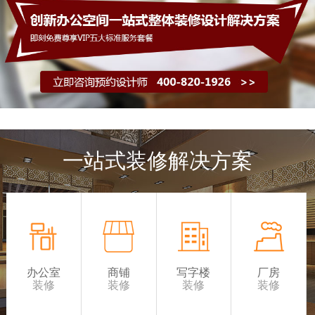
一站式装修解决方案
办公室
商铺
写字楼
厂房
装修
装修
装修
装修