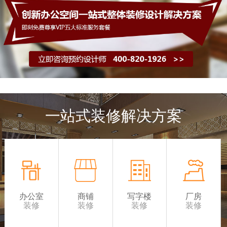
一站式装修解决方案
办公室
商铺
写字楼
厂房
装修
装修
装修
装修