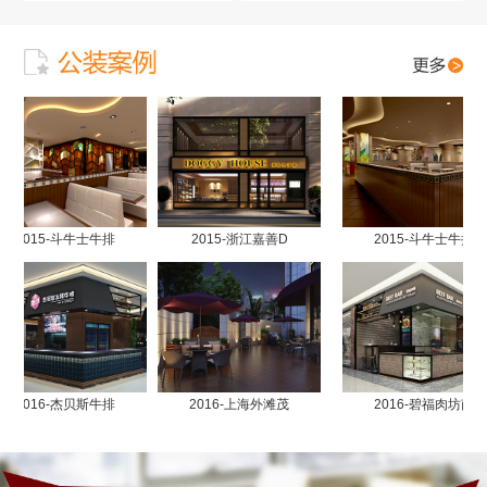
2015-斗牛士牛排
2015-浙江嘉善D
2015-斗牛士牛排
2016-杰贝斯牛排
2016-上海外滩茂
2016-碧福肉坊南