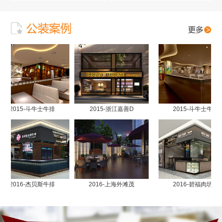
2015-斗牛士牛排
2015-浙江嘉善D
2015-斗牛士牛排
2016-杰贝斯牛排
2016-上海外滩茂
2016-碧福肉坊南