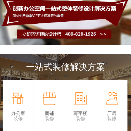
一站式装修解决方案
办公室
商铺
写字楼
厂房
装修
装修
装修
装修