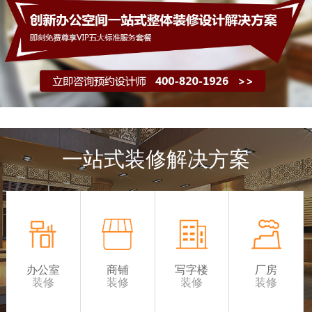
一站式装修解决方案
办公室
商铺
写字楼
厂房
装修
装修
装修
装修