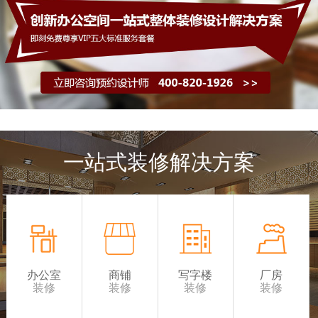
一站式装修解决方案
办公室
商铺
写字楼
厂房
装修
装修
装修
装修