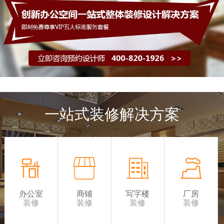
一站式装修解决方案
办公室
商铺
写字楼
厂房
装修
装修
装修
装修